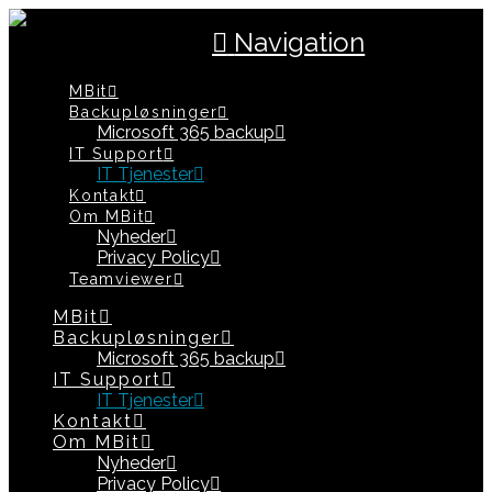
Navigation
MBit
Backupløsninger
Microsoft 365 backup
IT Support
IT Tjenester
Kontakt
Om MBit
Nyheder
Privacy Policy
Teamviewer
MBit
Backupløsninger
Microsoft 365 backup
IT Support
IT Tjenester
Kontakt
Om MBit
Nyheder
Privacy Policy