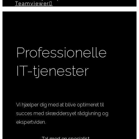
Teamviewer
Professionelle
IT-tjenester
Vi hjælper dig med at blive optimeret til
succes med skræddersyet rådgivning og
ekspertviden.
Tal med en specialist