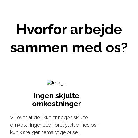
Hvorfor arbejde
sammen med os?
Ingen skjulte
omkostninger
Vi lover, at der ikke er nogen skjulte
omkostninger eller forpligtelser hos os -
kun klare, gennemsigtige priser.