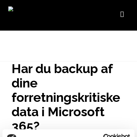
Nav
Har du backup af
dine
forretningskritiske
data i Microsoft
365?